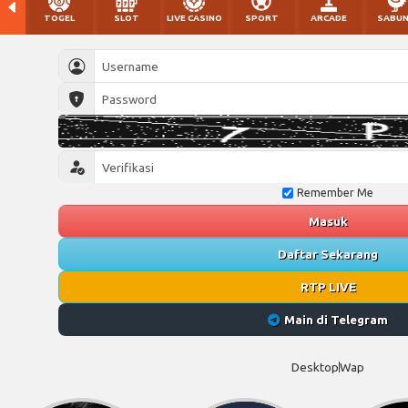
TOGEL
SLOT
LIVE CASINO
SPORT
ARCADE
SABU
Remember Me
Masuk
Daftar Sekarang
RTP LIVE
Main di Telegram
Desktop
Wap