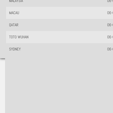
MALAYSIA
06-
MACAU
06-
QATAR
06-
TOTO WUHAN
06-
SYDNEY
06-