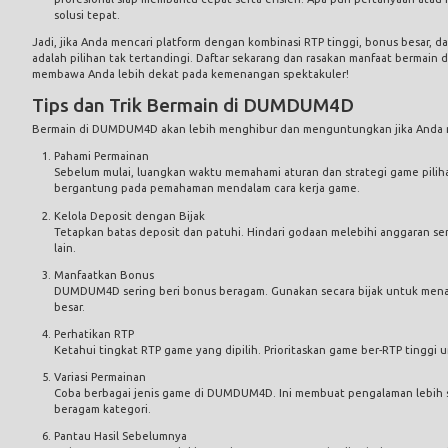
solusi tepat.
Jadi, jika Anda mencari platform dengan kombinasi RTP tinggi, bonus besar,
adalah pilihan tak tertandingi. Daftar sekarang dan rasakan manfaat bermai
membawa Anda lebih dekat pada kemenangan spektakuler!
Tips dan Trik Bermain di DUMDUM4D
Bermain di DUMDUM4D akan lebih menghibur dan menguntungkan jika Anda me
Pahami Permainan
Sebelum mulai, luangkan waktu memahami aturan dan strategi game pil
bergantung pada pemahaman mendalam cara kerja game.
Kelola Deposit dengan Bijak
Tetapkan batas deposit dan patuhi. Hindari godaan melebihi anggaran s
lain.
Manfaatkan Bonus
DUMDUM4D sering beri bonus beragam. Gunakan secara bijak untuk men
besar.
Perhatikan RTP
Ketahui tingkat RTP game yang dipilih. Prioritaskan game ber-RTP tingg
Variasi Permainan
Coba berbagai jenis game di DUMDUM4D. Ini membuat pengalaman lebih 
beragam kategori.
Pantau Hasil Sebelumnya