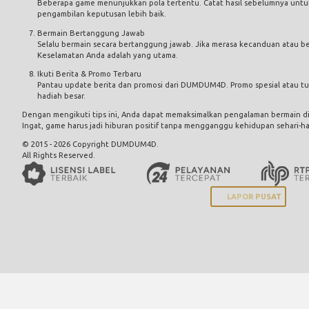
Beberapa game menunjukkan pola tertentu. Catat hasil sebelumnya unt
pengambilan keputusan lebih baik.
Bermain Bertanggung Jawab
Selalu bermain secara bertanggung jawab. Jika merasa kecanduan atau be
Keselamatan Anda adalah yang utama.
Ikuti Berita & Promo Terbaru
Pantau update berita dan promosi dari DUMDUM4D. Promo spesial atau t
hadiah besar.
Dengan mengikuti tips ini, Anda dapat memaksimalkan pengalaman bermain d
Ingat, game harus jadi hiburan positif tanpa mengganggu kehidupan sehari-ha
© 2015 - 2026 Copyright DUMDUM4D.
All Rights Reserved.
LAPOR PUSAT