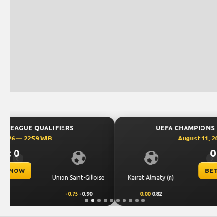
UEFA CHAMPIONS LEAGUE QUALIFIERS
August 11, 2026 — 22:00 WIB
0 : 0
Previous
Ne
BET NOW
Kairat Almaty (n)
Levski Sofia
0.00
0.82
0.00
-0.94