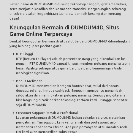
Setiap game di DUMDUM4D didukung teknologi canggih, grafis memukau,
serta menjamin keadilan dan keamanan transaksi. Bergabunglah sekarang
untuk merasakan kegembiraan luar biasa dan raih kesempatan menang
besar!
Keunggulan Bermain di DUMDUM4D, Situs
Game Online Terpercaya
Berikut keunggulan bermain di situs slot terbaru DUMDUM4D dibandingkan
yang lain bagi para pecinta game:
RTP Tinggi
RTP (Return to Player) adalah persentase uang yang dikembalikan ke
pemain.
RTP DUMDUM4D
sangat tinggi, memberi peluang menang lebih
besar. Apalagi sebagai
situs game baru
, peluang kemenangan Anda
meningkat signifikan.
Bonus Melimpah
DUMDUM4D menawarkan beragam bonus besar, mulai dari bonus
deposit, referral, hingga cashback. Bonus ini membantu menambah
saldo akun dan meningkatkan peluang menang. Bonus yang diterima
bisa langsung ditarik berkat teknologi terbaru kami—tunggu sebentar
saja di DUMDUM4D.
Customer Support Ramah & Profesional
Layanan pelanggan di DUMDUM4D bukan sekadar service, melainkan
pengalaman. Tim support kami yang ramah dan profesional siap
membantu cepat serta efisien. Apa pun pertanyaan atau masalah Anda,
tim kami akan memberikan solusi tepat.