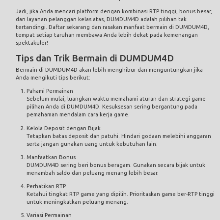
Jadi, jika Anda mencari platform dengan kombinasi RTP tinggi, bonus besar,
dan layanan pelanggan kelas atas, DUMDUM4D adalah pilihan tak
tertandingi. Daftar sekarang dan rasakan manfaat bermain di DUMDUM4D,
tempat setiap taruhan membawa Anda lebih dekat pada kemenangan
spektakuler!
Tips dan Trik Bermain di DUMDUM4D
Bermain di DUMDUM4D akan lebih menghibur dan menguntungkan jika
Anda mengikuti tips berikut:
Pahami Permainan
Sebelum mulai, luangkan waktu memahami aturan dan strategi game
pilihan Anda di DUMDUM4D. Kesuksesan sering bergantung pada
pemahaman mendalam cara kerja game.
Kelola Deposit dengan Bijak
Tetapkan batas deposit dan patuhi. Hindari godaan melebihi anggaran
serta jangan gunakan uang untuk kebutuhan lain.
Manfaatkan Bonus
DUMDUM4D sering beri bonus beragam. Gunakan secara bijak untuk
menambah saldo dan peluang menang lebih besar.
Perhatikan RTP
Ketahui tingkat RTP game yang dipilih. Prioritaskan game ber-RTP tinggi
untuk meningkatkan peluang menang.
Variasi Permainan