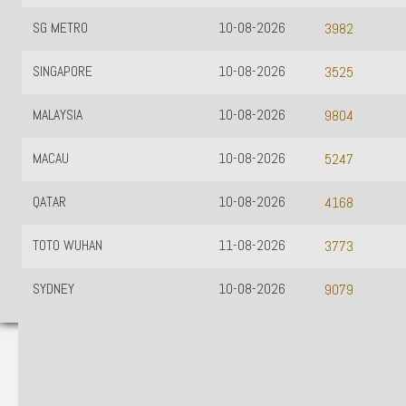
SG METRO
10-08-2026
3982
SINGAPORE
10-08-2026
3525
MALAYSIA
10-08-2026
9804
MACAU
10-08-2026
5247
QATAR
10-08-2026
4168
TOTO WUHAN
11-08-2026
3773
SYDNEY
10-08-2026
9079