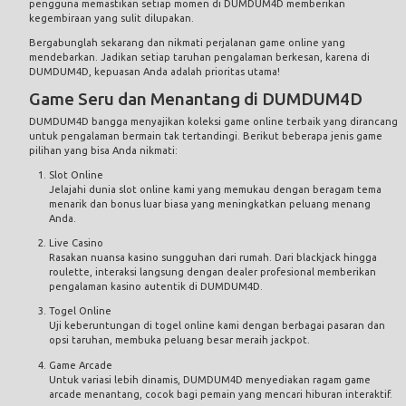
pengguna memastikan setiap momen di DUMDUM4D memberikan
kegembiraan yang sulit dilupakan.
Bergabunglah sekarang dan nikmati perjalanan game online yang
mendebarkan. Jadikan setiap taruhan pengalaman berkesan, karena di
DUMDUM4D, kepuasan Anda adalah prioritas utama!
Game Seru dan Menantang di DUMDUM4D
DUMDUM4D bangga menyajikan koleksi game online terbaik yang dirancang
untuk pengalaman bermain tak tertandingi. Berikut beberapa jenis game
pilihan yang bisa Anda nikmati:
Slot Online
Jelajahi dunia slot online kami yang memukau dengan beragam tema
menarik dan bonus luar biasa yang meningkatkan peluang menang
Anda.
Live Casino
Rasakan nuansa kasino sungguhan dari rumah. Dari blackjack hingga
roulette, interaksi langsung dengan dealer profesional memberikan
pengalaman kasino autentik di DUMDUM4D.
Togel Online
Uji keberuntungan di
togel online
kami dengan berbagai pasaran dan
opsi taruhan, membuka peluang besar meraih jackpot.
Game Arcade
Untuk variasi lebih dinamis, DUMDUM4D menyediakan ragam game
arcade menantang, cocok bagi pemain yang mencari hiburan interaktif.