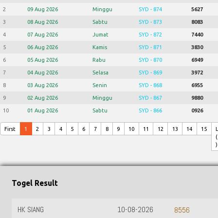
2
09 Aug 2026
Minggu
SYD - 874
5627
3
08 Aug 2026
Sabtu
SYD - 873
8083
4
07 Aug 2026
Jumat
SYD - 872
7440
5
06 Aug 2026
Kamis
SYD - 871
3830
6
05 Aug 2026
Rabu
SYD - 870
6949
7
04 Aug 2026
Selasa
SYD - 869
3972
8
03 Aug 2026
Senin
SYD - 868
6955
9
02 Aug 2026
Minggu
SYD - 867
9880
10
01 Aug 2026
Sabtu
SYD - 866
0926
First
1
2
3
4
5
6
7
8
9
10
11
12
13
14
15
(
)
Togel Result
HK SIANG
10-08-2026
8556