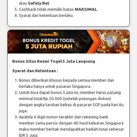
atau
Safety Bet
Cashback tidak memiliki batas
MAKSIMAL
Syarat dan ketentuan berlaku.
Bonus Situs Resmi Togel 5 Juta Langsung
Syarat dan Ketentuan :
Bonus diberikan khusus kepada semua member dan
berlaku hanya untuk pasaran Singapura.
Untuk bisa dapat bonus 5 juta ini, member harus pasang
minimal total Rp 20.000 (setelah potongan diskon)
dengan angka taruhan bebas di pasaran SGP pada hari itu
juga.
Apabila 4 digit nomor terakhir dari rekening bank
member sama persis dengan 4D hasil keluaran Singapura
maka member berhak mendapatkan hadiah tunai sebesar
IDR 5 Juta.