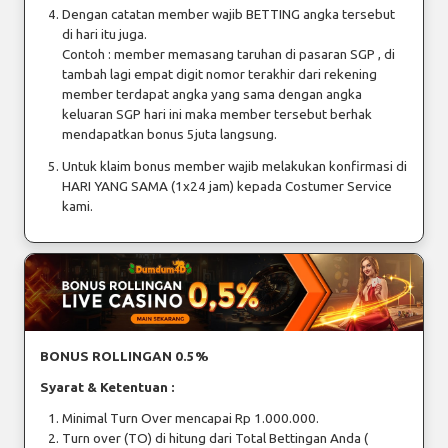
Dengan catatan member wajib BETTING angka tersebut
di hari itu juga.
Contoh : member memasang taruhan di pasaran SGP , di
tambah lagi empat digit nomor terakhir dari rekening
member terdapat angka yang sama dengan angka
keluaran SGP hari ini maka member tersebut berhak
mendapatkan bonus 5juta langsung.
Untuk klaim bonus member wajib melakukan konfirmasi di
HARI YANG SAMA (1x24 jam) kepada Costumer Service
kami.
BONUS ROLLINGAN 0.5%
Syarat & Ketentuan :
Minimal Turn Over mencapai Rp 1.000.000.
Turn over (TO) di hitung dari Total Bettingan Anda (