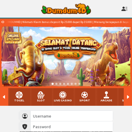
UM4D | Nikmati Klaim bonus deposit Rp 25.000 dapat Rp 35.000 | Menang berapapun di bayar lunas !!!
TOGEL
SLOT
LIVE CASINO
SPORT
ARCADE
SABU