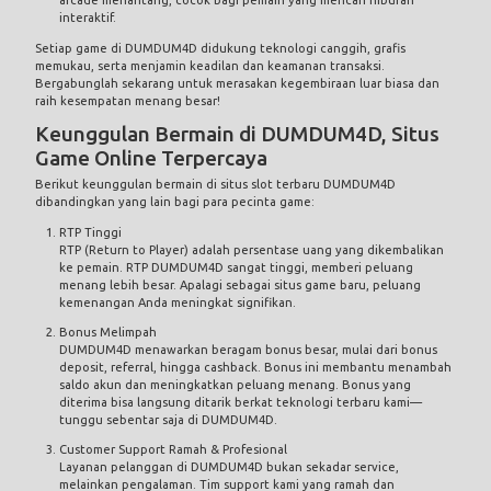
arcade menantang, cocok bagi pemain yang mencari hiburan
interaktif.
Setiap game di DUMDUM4D didukung teknologi canggih, grafis
memukau, serta menjamin keadilan dan keamanan transaksi.
Bergabunglah sekarang untuk merasakan kegembiraan luar biasa dan
raih kesempatan menang besar!
Keunggulan Bermain di DUMDUM4D, Situs
Game Online Terpercaya
Berikut keunggulan bermain di situs slot terbaru DUMDUM4D
dibandingkan yang lain bagi para pecinta game:
RTP Tinggi
RTP (Return to Player) adalah persentase uang yang dikembalikan
ke pemain.
RTP DUMDUM4D
sangat tinggi, memberi peluang
menang lebih besar. Apalagi sebagai
situs game baru
, peluang
kemenangan Anda meningkat signifikan.
Bonus Melimpah
DUMDUM4D menawarkan beragam bonus besar, mulai dari bonus
deposit, referral, hingga cashback. Bonus ini membantu menambah
saldo akun dan meningkatkan peluang menang. Bonus yang
diterima bisa langsung ditarik berkat teknologi terbaru kami—
tunggu sebentar saja di DUMDUM4D.
Customer Support Ramah & Profesional
Layanan pelanggan di DUMDUM4D bukan sekadar service,
melainkan pengalaman. Tim support kami yang ramah dan