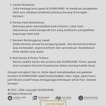
Variasi Permainan
Coba berbagai jenis game di DUMDUM4D. Ini membuat pengalaman
lebih seru sekaligus membuka peluang menang di beragam
kategori.
Pantau Hasil Sebelumnya
Beberapa game menunjukkan pola tertentu. Catat hasil
sebelumnya untuk mengenali tren yang membantu pengambilan
keputusan lebih baik.
Bermain Bertanggung Jawab
Selalu bermain secara bertanggung jawab. Jika merasa kecanduan
atau bermasalah, segera berhenti dan cari bantuan. Keselamatan
Anda adalah yang utama.
Ikuti Berita & Promo Terbaru
Pantau update berita dan promosi dari DUMDUM4D. Promo spesial
atau turnamen bisa beri kesempatan ekstra menang hadiah besar.
Dengan mengikuti tips ini, Anda dapat memaksimalkan pengalaman
bermain di
DUMDUM4D
sambil meminimalkan risiko. Ingat, game harus
jadi hiburan positif tanpa mengganggu kehidupan sehari-hari. Selamat
bermain!
© 2015 - 2026 Copyright DUMDUM4D.
All Rights Reserved.
LAPOR PUSAT