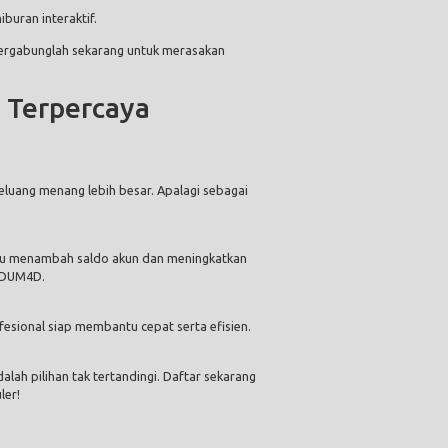
uran interaktif.
Bergabunglah sekarang untuk merasakan
 Terpercaya
eluang menang lebih besar. Apalagi sebagai
ntu menambah saldo akun dan meningkatkan
UMDUM4D.
sional siap membantu cepat serta efisien.
lah pilihan tak tertandingi. Daftar sekarang
ler!