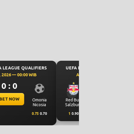
FA EUROPA LEAGUE QUALIFIERS
August 7, 2026 — 02:00 WIB
0 : 0
Next
BET NOW
Heart of
nfica
Midlothian
5
0.70
-2.25
-0.86