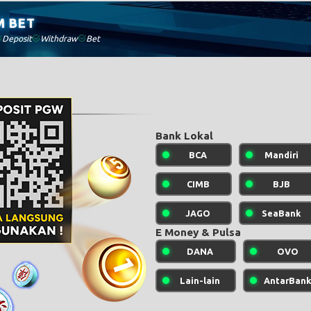
M BET
Deposit
Withdraw
Bet
Bank Lokal
BCA
Mandiri
CIMB
BJB
JAGO
SeaBank
E Money & Pulsa
DANA
OVO
Lain-lain
AntarBank