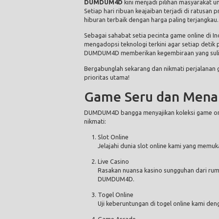
Setiap hari ribuan keajaiban terjadi di ratusa
hiburan terbaik dengan harga paling terjangkau
Sebagai sahabat setia pecinta game online di 
mengadopsi teknologi terkini agar setiap deti
DUMDUM4D memberikan kegembiraan yang sulit
Bergabunglah sekarang dan nikmati perjalanan
prioritas utama!
Game Seru dan Men
DUMDUM4D bangga menyajikan koleksi game onlin
nikmati:
Slot Online
Jelajahi dunia slot online kami yang mem
Live Casino
Rasakan nuansa kasino sungguhan dari ruma
DUMDUM4D.
Togel Online
Uji keberuntungan di
togel online
kami deng
Game Arcade