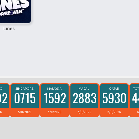
Lines
RO
SINGAPORE
MALAYSIA
MACAU
QATAR
TO
92
0715
1592
2883
5930
4
26
5/8/2026
5/8/2026
5/8/2026
5/8/2026
6