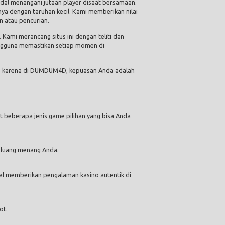
ya dengan taruhan kecil. Kami memberikan nilai
n atau pencurian.
ami merancang situs ini dengan teliti dan
engguna memastikan setiap momen di
n, karena di DUMDUM4D, kepuasan Anda adalah
 beberapa jenis game pilihan yang bisa Anda
eluang menang Anda.
nal memberikan pengalaman kasino autentik di
ot.