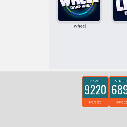
Wheel
HK SIANG
SG MET
9220
68
6/8/2026
5/8/20